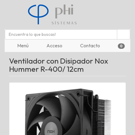
Menú
Acceso
Contacto
0
Ventilador con Disipador Nox
Hummer R-400/ 12cm