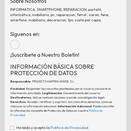
Sobre Nosotros
INFORMATICA, SMARTPHONE, REPARACION, portatil,
informática, mobiliario, pc, reparacion, ferrol , naron, fene,
smarfone, mobiliario, decoracion, tpv, coste por copia,
Síguenos en:
¡Suscríbete a Nuestro Boletín!
INFORMACIÓN BÁSICA SOBRE
PROTECCIÓN DE DATOS
Responsable
: PROJECTS HAPPEN INSIDE, S.L.
Finalidad
: Responder las consultas planteadas por el usuario y enviarle la
información solicitada;
Legitimación
: Consentimiento del usuario;
Destinatarios
: Solo se realizan cesiones si existe una obligación legal;
Derechos
: Acceder, rectificar y suprimir, así como otros derechos, como se
indica en la información adicional;
Información Adicional
: Puede consultar
la información completa de Protección de Datos en nuestra
Política de
Privacidad
.
He leído y acepto la
Política de Privacidad
.