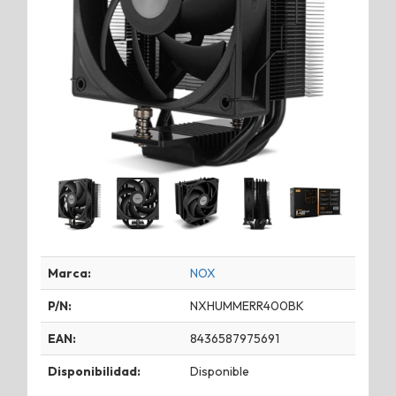
Marca:
NOX
P/N:
NXHUMMERR400BK
EAN:
8436587975691
Disponibilidad:
Disponible