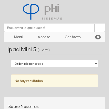
Menú
Acceso
Contacto
0
Ipad Mini 5
(0 art.)
No hay resultados.
Sobre Nosotros