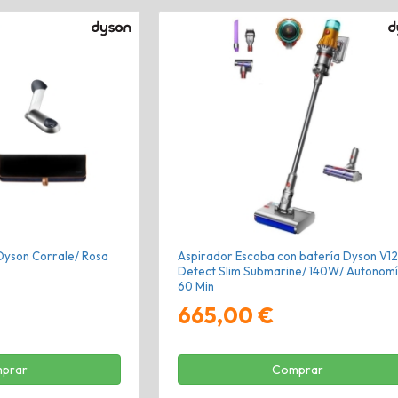
 Dyson Corrale/ Rosa
Aspirador Escoba con batería Dyson V12
Detect Slim Submarine/ 140W/ Autonom
60 Min
665,00 €
prar
Comprar