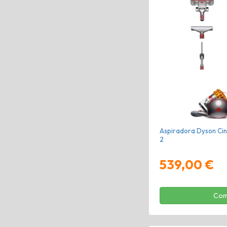
Aspiradora Dyson Cine
2
539,00 €
Com