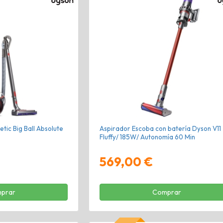
tic Big Ball Absolute
Aspirador Escoba con batería Dyson V11
Fluffy/ 185W/ Autonomía 60 Min
569,00 €
prar
Comprar