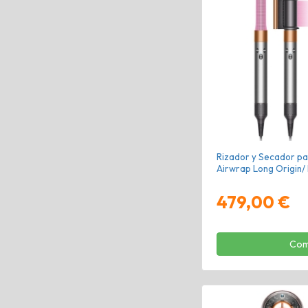
Rizador y Secador pa
Airwrap Long Origin/ 
479,00 €
Com