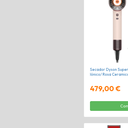
Secador Dyson Super
Iónico/ Rosa Ceramic
479,00 €
Com