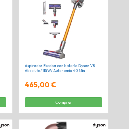
n
Aspirador Escoba con batería Dyson V8
Absolute/ 115W/ Autonomía 40 Min
465,00 €
Comprar