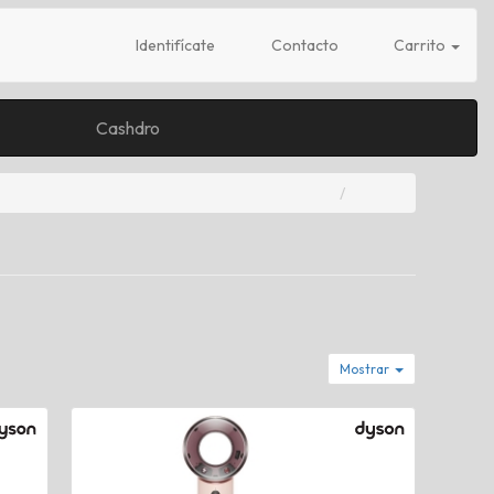
Identifícate
Contacto
Carrito
Cashdro
Mostrar