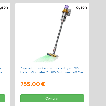
s
Aspirador Escoba con batería Dyson V15
ía
Detect Absolute/ 230W/ Autonomía 60 Min
755,00 €
Comprar