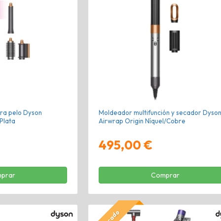
ra pelo Dyson
Moldeador multifunción y secador Dyso
Plata
Airwrap Origin Níquel/Cobre
495,00 €
prar
Comprar