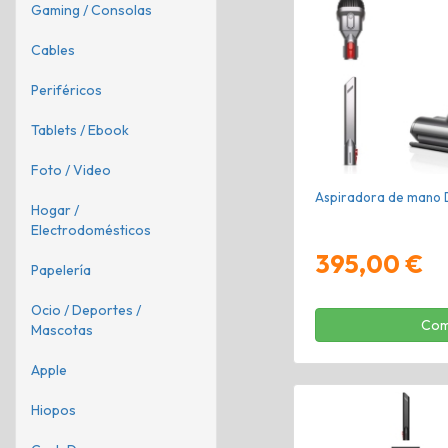
Gaming / Consolas
Cables
Periféricos
Tablets / Ebook
Foto / Video
Aspiradora de mano 
Hogar /
Electrodomésticos
395,00 €
Papelería
Ocio / Deportes /
Com
Mascotas
Apple
Hiopos