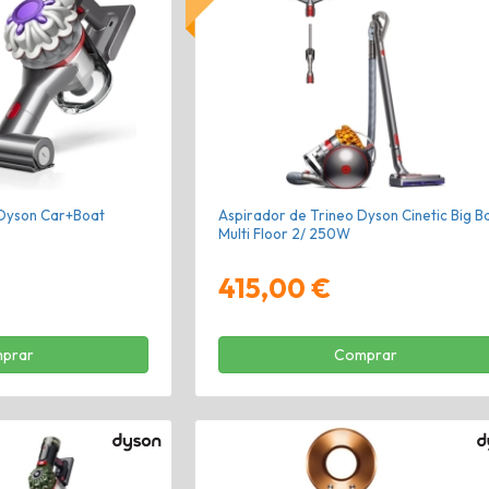
Dyson Car+Boat
Aspirador de Trineo Dyson Cinetic Big Ba
Multi Floor 2/ 250W
415,00 €
prar
Comprar