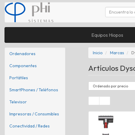
Equipos Hiopos
Inicio
Marcas
D
Ordenadores
Componentes
Artículos Dy
Portátiles
SmartPhones / Teléfonos
Televisor
Impresoras / Consumibles
Conectividad / Redes