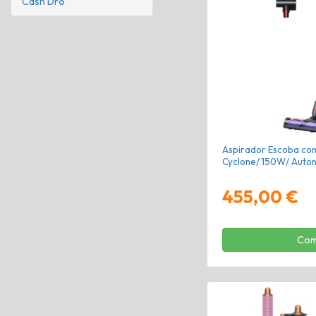
Cash Dro
Aspirador Escoba con
Cyclone/ 150W/ Auto
455,00 €
Com