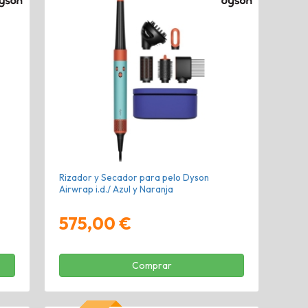
Rizador y Secador para pelo Dyson
Airwrap i.d./ Azul y Naranja
575,00 €
Comprar