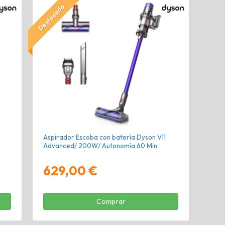
Destacado
n
Aspirador Escoba con batería Dyson V11
Advanced/ 200W/ Autonomía 60 Min
629,00 €
Comprar