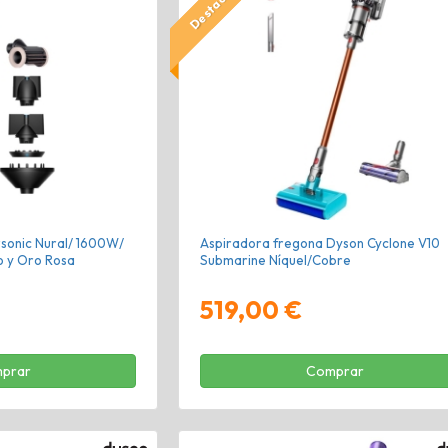
Destacado
sonic Nural/ 1600W/
Aspiradora fregona Dyson Cyclone V10
o y Oro Rosa
Submarine Níquel/Cobre
519,00 €
prar
Comprar