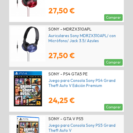
27,50 €
Comprar
SONY - MDRZX310APL
Auriculares Sony MDRZX310APL/ con
Micrófono/ Jack 3.5/ Azules
27,50 €
Comprar
SONY - PS4 GTA5 PE
Juego para Consola Sony PS4 Grand
Theft Auto V Edición Premium
24,25 €
Comprar
SONY - GTA V PS5
Juego para Consola Sony PS5 Grand
Theft Auto V