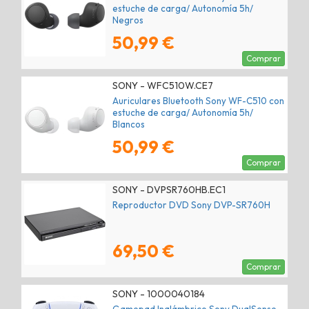
estuche de carga/ Autonomía 5h/
Negros
50,99 €
Comprar
SONY - WFC510W.CE7
Auriculares Bluetooth Sony WF-C510 con
estuche de carga/ Autonomía 5h/
Blancos
50,99 €
Comprar
SONY - DVPSR760HB.EC1
Reproductor DVD Sony DVP-SR760H
69,50 €
Comprar
SONY - 1000040184