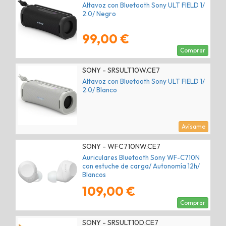
Altavoz con Bluetooth Sony ULT FIELD 1/
2.0/ Negro
99,00 €
Comprar
SONY - SRSULT10W.CE7
Altavoz con Bluetooth Sony ULT FIELD 1/
2.0/ Blanco
Avísame
SONY - WFC710NW.CE7
Auriculares Bluetooth Sony WF-C710N
con estuche de carga/ Autonomía 12h/
Blancos
109,00 €
Comprar
SONY - SRSULT10D.CE7