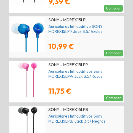
9,39 €
Comprar
SONY - MDREX15LPI
Auriculares Intrauditivo SONY
MDREX15LPI/ Jack 3.5/ Azules
10,99 €
Comprar
SONY - MDREX15LPP
Auriculares Intrauditivos Sony
MDREX15LPP/ Jack 3.5/ Rosas
11,75 €
Comprar
SONY - MDREX15LPB
Auriculares Intrauditivos Sony
MDREX15LPB/ Jack 3.5/ Negros