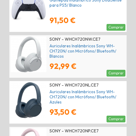
Gamepad Inalámbrico Sony DualSense
para PS5/ Blanco
91,50 €
Comprar
SONY - WHCH720NW.CE7
Auriculares Inalámbricos Sony WH-
CH720N/ con Micrófono/ Bluetooth/
Blancos
92,99 €
Comprar
SONY - WHCH720NL.CE7
Auriculares Inalámbricos Sony WH-
CH720N/ con Micrófono/ Bluetooth/
Azules
93,50 €
Comprar
SONY - WHCH720NP.CE7