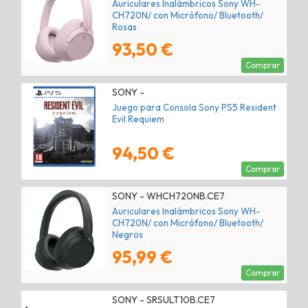
Auriculares Inalámbricos Sony WH-
CH720N/ con Micrófono/ Bluetooth/
Rosas
93,50 €
Comprar
SONY -
Juego para Consola Sony PS5 Resident
Evil Requiem
94,50 €
Comprar
SONY - WHCH720NB.CE7
Auriculares Inalámbricos Sony WH-
CH720N/ con Micrófono/ Bluetooth/
Negros
95,99 €
Comprar
SONY - SRSULT10B.CE7