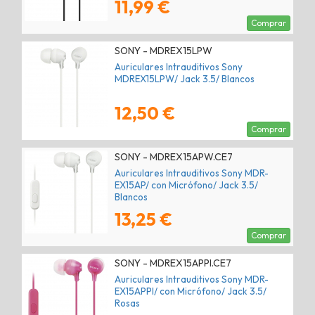
11,99 €
Comprar
SONY - MDREX15LPW
Auriculares Intrauditivos Sony
MDREX15LPW/ Jack 3.5/ Blancos
12,50 €
Comprar
SONY - MDREX15APW.CE7
Auriculares Intrauditivos Sony MDR-
EX15AP/ con Micrófono/ Jack 3.5/
Blancos
13,25 €
Comprar
SONY - MDREX15APPI.CE7
Auriculares Intrauditivos Sony MDR-
EX15APPI/ con Micrófono/ Jack 3.5/
Rosas