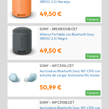
XB100/ 2.0/ Naranja
49,50 €
Comprar
SONY - SRSXB100B.CE7
Altavoz Portable con Bluetooth Sony
XB100/ 2.0/ Negro
49,50 €
Comprar
SONY - WFC510L.CE7
Auriculares Bluetooth Sony WF-C510 con
estuche de carga/ Autonomía 5h/ Azules
50,99 €
Comprar
SONY - WFC510B.CE7
Auriculares Bluetooth Sony WF-C510 con