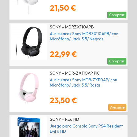
21,50 €
Comprar
SONY - MDRZX110APB
Auriculares Sony MDRZX110APB/ con
Micrófono/ Jack 3.5/ Negros
22,99 €
Comprar
SONY - MDR-ZX110AP PK
Auriculares Sony MDR-ZX110AP/ con
Micrófono/ Jack 3.5/ Rosas
23,50 €
Avísame
SONY - RE6 HD
Juego para Consola Sony PS4 Resident
Evil 6 HD