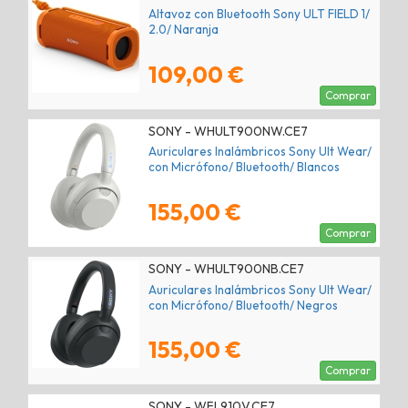
Altavoz con Bluetooth Sony ULT FIELD 1/
2.0/ Naranja
109,00 €
Comprar
SONY - WHULT900NW.CE7
Auriculares Inalámbricos Sony Ult Wear/
con Micrófono/ Bluetooth/ Blancos
155,00 €
Comprar
SONY - WHULT900NB.CE7
Auriculares Inalámbricos Sony Ult Wear/
con Micrófono/ Bluetooth/ Negros
155,00 €
Comprar
SONY - WFL910V.CE7